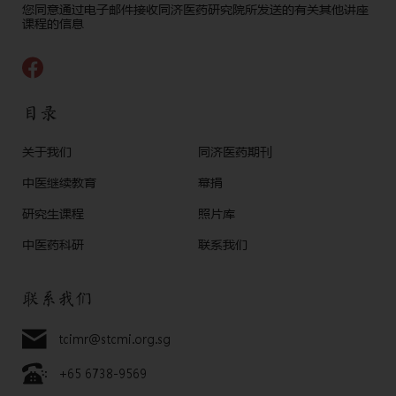
Alternative:
您同意通过电子邮件接收同济医药研究院所发送的有关其他讲座
课程的信息
目录
关于我们
同济医药期刊
中医继续教育
幕捐
研究生课程
照片库
中医药科研
联系我们
联系我们
tcimr@stcmi.org.sg
+65 6738-9569