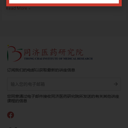
Read More »
订阅我们的电邮以获取最新的讲座信息
Alternative:
您同意通过电子邮件接收同济医药研究院所发送的有关其他讲座
课程的信息