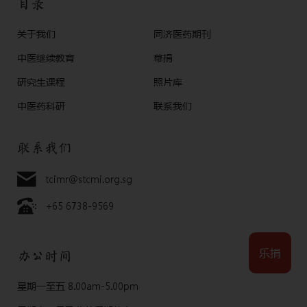
目录
关于我们
同济医药期刊
中医继续教育
幕捐
研究生课程
照片库
中医药科研
联系我们
联系我们
tcimr@stcmi.org.sg
+65 6738-9569
乐捐
办公时间
星期一至五 8.00am-5.00pm