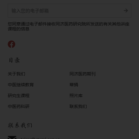
Alternative:
您同意通过电子邮件接收同济医药研究院所发送的有关其他讲座
课程的信息
目录
关于我们
同济医药期刊
中医继续教育
幕捐
研究生课程
照片库
中医药科研
联系我们
联系我们