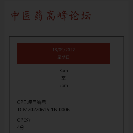
中医药高峰论坛
18/09/2022
星期日
8am
至
5pm
CPE 项目编号
TCM20220615-1B-0006
CPE分
4分