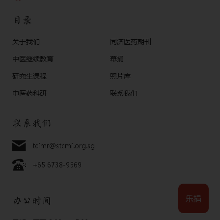
目录
关于我们
同济医药期刊
中医继续教育
幕捐
研究生课程
照片库
中医药科研
联系我们
联系我们
tcimr@stcmi.org.sg
+65 6738-9569
乐捐
办公时间