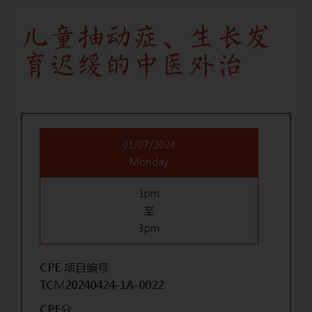
儿童抽动症、生长发
育迟缓的中医外治
01/07/2024
Monday
1pm
至
3pm
CPE 项目编号
TCM20240424-1A-0022
CPE分