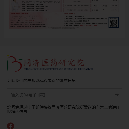
订阅我们的电邮以获取最新的讲座信息
Alternative:
您同意通过电子邮件接收同济医药研究院所发送的有关其他讲座
课程的信息