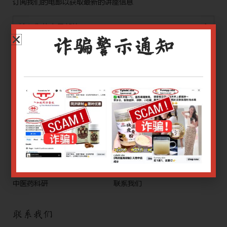
订阅我们的电邮以获取最新的讲座信息
诈骗警示通知
Alternative:
您同意通过电子邮件接收同济医药研究院所发送的有关其他讲座
课程的信息
目录
关于我们
同济医药期刊
中医继续教育
幕捐
研究生课程
照片库
中医药科研
联系我们
联系我们