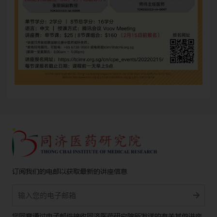
订阅我们的电邮以获取最新的讲座信息
Alternative:
您同意通过电子邮件接收同济医药研究院所发送的有关其他讲座