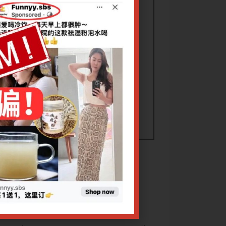
永明教授
康复
新冠肺炎的