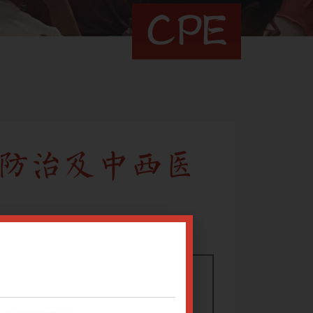
CPE
防治及中西医
0002