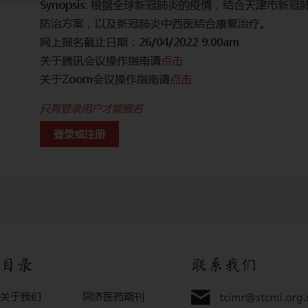
的中医药
Synopsis: 根据全球新冠肺炎的疫情，结合天津市
防治方案，以及新冠肺炎中西医结合康复治疗。
网上报名截止日期：26/04/2022 9.00am
关于腾讯会议操作指南请
点击
关于Zoom会议操作指南请
点击
只有登录用户才能报名
登录或注册
目录
联系我们
关于我们
同济医药期刊
tcimr@stcmi.org.