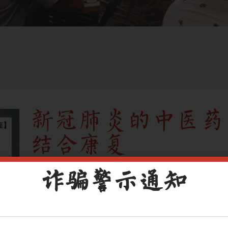
新冠肺炎的中医药
结合康复
诈骗警示通知
CPE 项
TCM20220301-1A-
星期三
目编号
27/04/2022