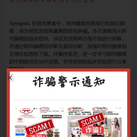
前列腺癌的中西医结合治疗进展
前
过肺
Synopsis: 在男性患者中，前列腺癌发病率已经超过肺
Sy
从前
癌，成为男性发病率最高的恶性肿瘤。本次课程将从前
癌
解，
列腺癌的临床症状、体征及发病特点等方面进行讲解，
列
癌相
并通过前列腺癌的诊断及鉴别诊断，加强对前列腺癌相
并
腺癌
关理化检查的了解。并循序渐进，进一步学习前列腺癌
关
分享
的中西医结合治疗进展。并将老师的临床经验进行分享
的
和学习。
和
网上报名截止日期：30/08/2022 9.00am
网上
诈骗警示通知
如需报名全部讲座，请点击总链接：
如
《肿瘤短期培训班》
关于腾讯会议操作指南请
点击
关
关于Zoom会议操作指南请
点击
关于
只有登录用户才能报名