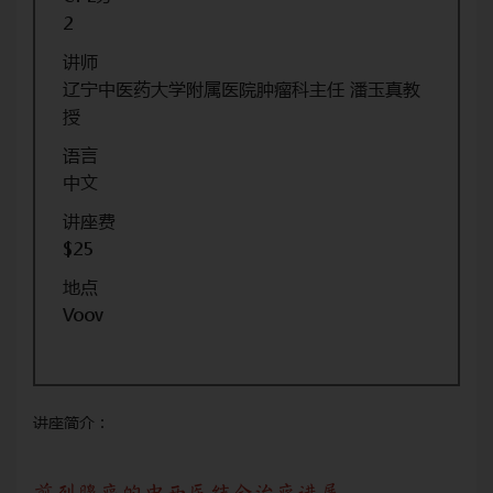
2
讲师
辽宁中医药大学附属医院肿瘤科主任 潘玉真教
授
语言
中文
讲座费
$25
地点
Voov
讲座简介：