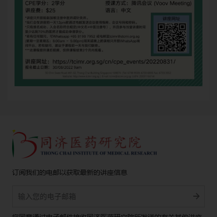
订阅我们的电邮以获取最新的讲座信息
Alternative:
您同意通过电子邮件接收同济医药研究院所发送的有关其他讲座