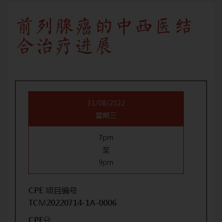
前列腺癌的中西医结
合治疗进展
31/08/2022
星期三
7pm
至
9pm
CPE 项目编号
TCM20220714-1A-0006
CPE分