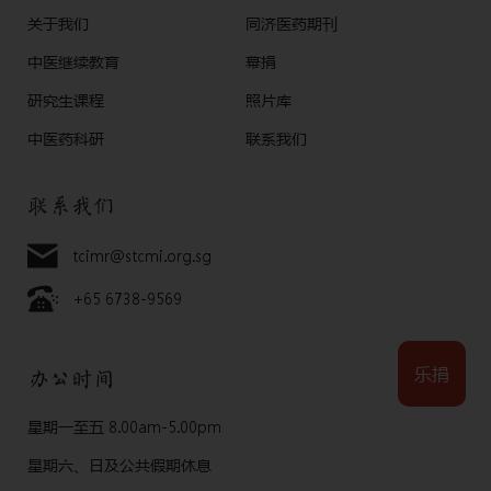
关于我们
同济医药期刊
中医继续教育
幕捐
研究生课程
照片库
中医药科研
联系我们
联系我们
tcimr@stcmi.org.sg
+65 6738-9569
乐捐
办公时间
星期一至五 8.00am-5.00pm
星期六、日及公共假期休息