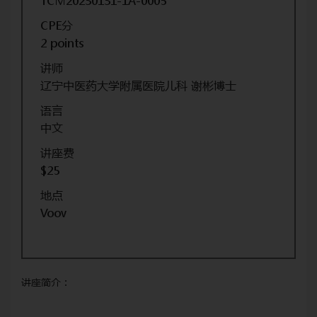
TCM20230131-1A-0005
CPE分
2 points
讲师
辽宁中医药大学附属医院儿科 谢彬博士
语言
中文
讲座费
$25
地点
Voov
讲座简介：