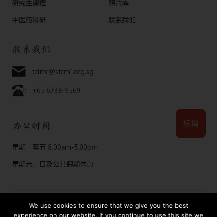
研究生课程
照片库
中医药科研
联系我们
联系我们
tcimr@stcmi.org.sg
+65 6738-9569
乐捐
办公时间
星期一至五 8.00am-5.00pm
星期六、日及公共假期休息
We use cookies to ensure that we give you the best
Copyright © 2025 Thong Chai Institute of Medical Research. Design
by I Concept
experience on our website. If you continue to use this site we