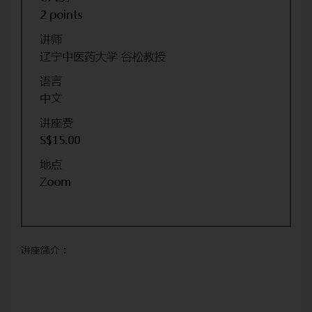
2 points
讲师
辽宁中医药大学 谷松教授
语言
中文
讲座费
S$15.00
地点
Zoom
讲座简介：