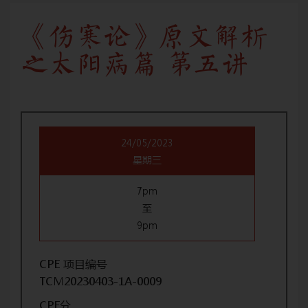
《伤寒论》原文解析
之太阳病篇 第五讲
24/05/2023
星期三
7pm
至
9pm
CPE 项目编号
TCM20230403-1A-0009
CPE分