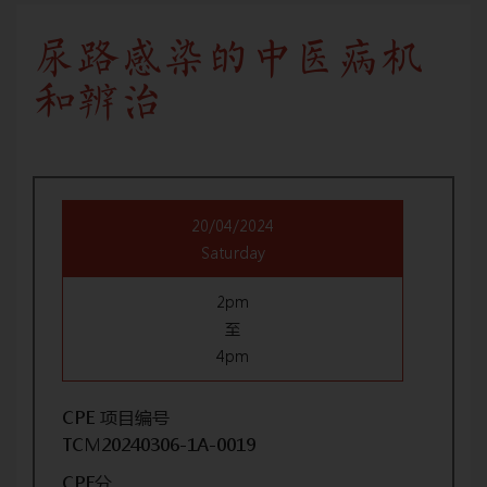
尿路感染的中医病机
和辨治
20/04/2024
Saturday
2pm
至
4pm
CPE 项目编号
TCM20240306-1A-0019
CPE分