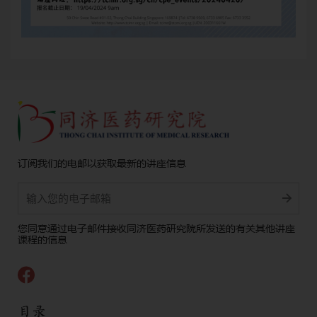
订阅我们的电邮以获取最新的讲座信息
Alternative:
您同意通过电子邮件接收同济医药研究院所发送的有关其他讲座
课程的信息
目录