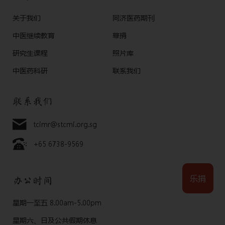
关于我们
同济医药期刊
中医继续教育
幕捐
研究生课程
照片库
中医药科研
联系我们
联系我们
tcimr@stcmi.org.sg
+65 6738-9569
乐捐
办公时间
星期一至五 8.00am-5.00pm
星期六、日及公共假期休息