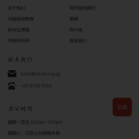
关于我们
同济医药期刊
中医继续教育
幕捐
研究生课程
照片库
中医药科研
联系我们
联系我们
tcimr@stcmi.org.sg
+65 6738-9569
乐捐
办公时间
星期一至五 8.00am-5.00pm
星期六、日及公共假期休息