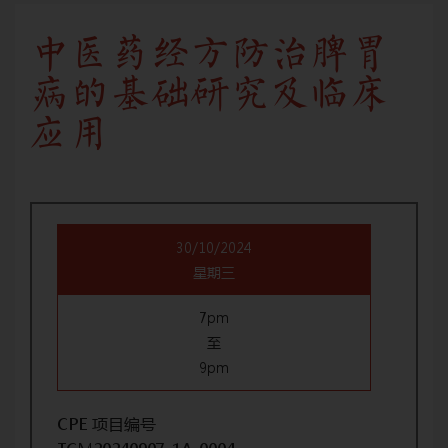
中医药经方防治脾胃
病的基础研究及临床
应用
30/10/2024
星期三
7pm
至
9pm
CPE 项目编号