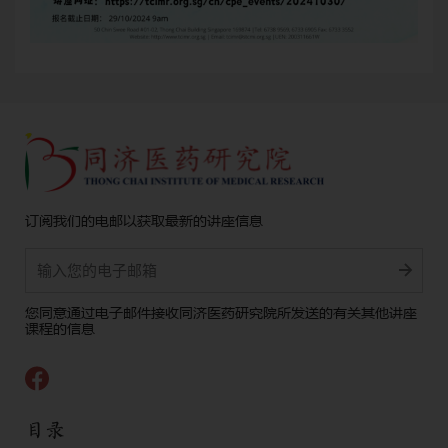
订阅我们的电邮以获取最新的讲座信息
Alternative:
您同意通过电子邮件接收同济医药研究院所发送的有关其他讲座
课程的信息
目录