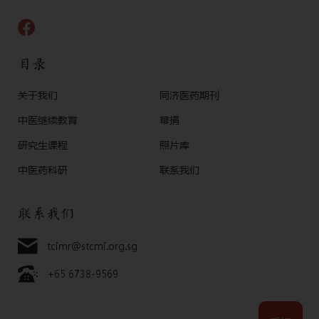
目录
关于我们
同济医药期刊
中医继续教育
幕捐
研究生课程
照片库
中医药科研
联系我们
联系我们
tcimr@stcmi.org.sg
+65 6738-9569