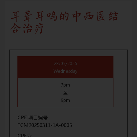
耳聋耳鸣的中西医结
合治疗
28/05/2025
Wednesday
7pm
至
9pm
CPE 项目编号
TCM20250311-1A-0005
CPE分