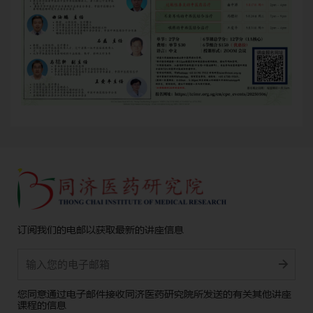
订阅我们的电邮以获取最新的讲座信息
Alternative:
您同意通过电子邮件接收同济医药研究院所发送的有关其他讲座
课程的信息