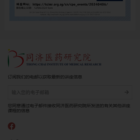
订阅我们的电邮以获取最新的讲座信息
Alternative:
您同意通过电子邮件接收同济医药研究院所发送的有关其他讲座
课程的信息