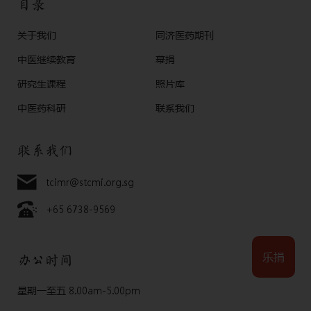
目录
关于我们
同济医药期刊
中医继续教育
幕捐
研究生课程
照片库
中医药科研
联系我们
联系我们
tcimr@stcmi.org.sg
+65 6738-9569
乐捐
办公时间
星期一至五 8.00am-5.00pm