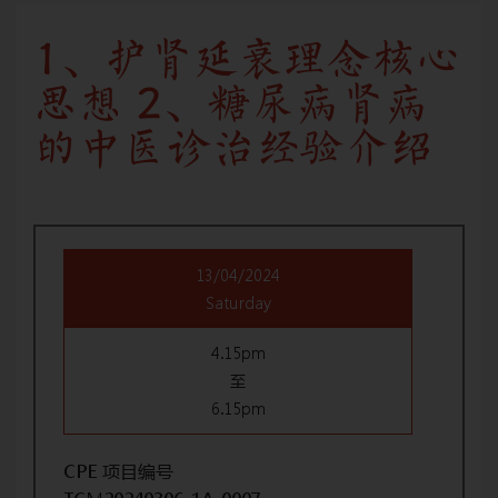
1、护肾延衰理念核心
思想 2、糖尿病肾病
的中医诊治经验介绍
13/04/2024
Saturday
4.15pm
至
6.15pm
CPE 项目编号