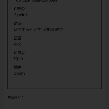
TCM20240508-1A-0004
CPE分
2 point
讲师
辽宁中医药大学 吴兆利 教授
语言
中文
讲座费
S$20
地点
Zoom
讲座简介：