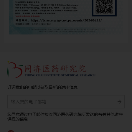
订阅我们的电邮以获取最新的讲座信息
Alternative:
您同意通过电子邮件接收同济医药研究院所发送的有关其他讲座
课程的信息