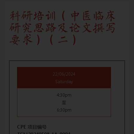
科研培训（中医临床
研究思路及论文撰写
要求）（二）
22/06/2024
Saturday
4:30pm
至
6:30pm
CPE 项目编号