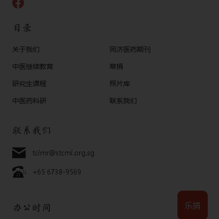
目录
关于我们
同济医药期刊
中医继续教育
幕捐
研究生课程
照片库
中医药科研
联系我们
联系我们
tcimr@stcmi.org.sg
+65 6738-9569
乐捐
办公时间