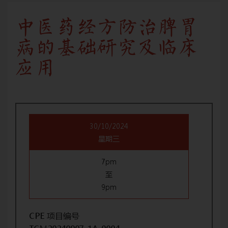
中医药经方防治脾胃
病的基础研究及临床
应用
30/10/2024
星期三
7pm
至
9pm
CPE 项目编号