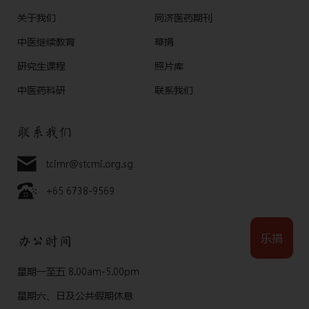
关于我们
同济医药期刊
中医继续教育
幕捐
研究生课程
照片库
中医药科研
联系我们
联系我们
tcimr@stcmi.org.sg
+65 6738-9569
乐捐
办公时间
星期一至五 8.00am-5.00pm
星期六、日及公共假期休息