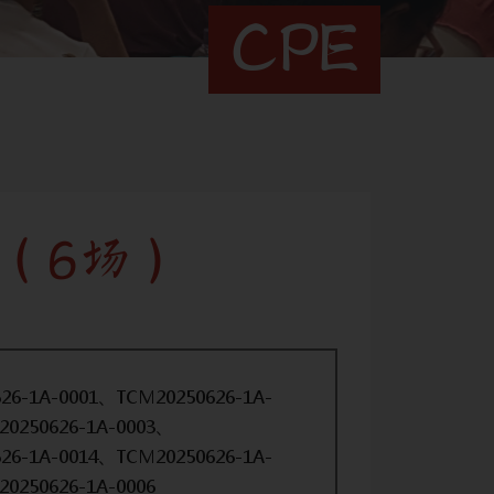
CPE
（6场）
26-1A-0001、TCM20250626-1A-
0250626-1A-0003、
26-1A-0014、TCM20250626-1A-
0250626-1A-0006