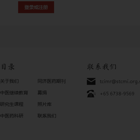
登录或注册
目录
联系我们
关于我们
同济医药期刊
tcimr@stcmi.org.
中医继续教育
幕捐
+65 6738-9569
研究生课程
照片库
中医药科研
联系我们