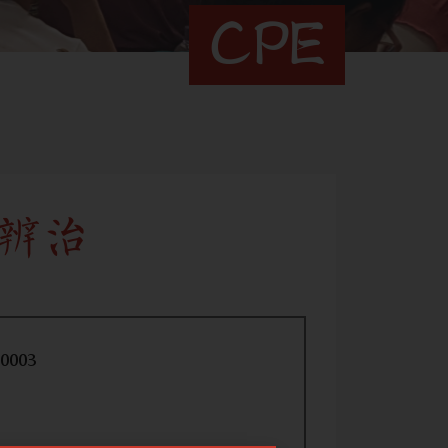
CPE
辨治
0003