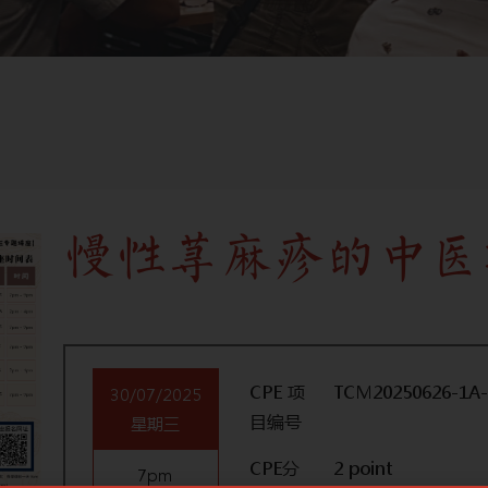
慢性荨麻疹的中医
CPE 项
TCM20250626-1A-
30/07/2025
目编号
星期三
CPE分
2 point
7pm