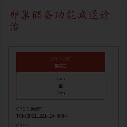
卵巢储备功能减退诊
治
16/02/2022
星期三
7pm
至
9pm
CPE 项目编号
TCM20211221-1A-0004
CPE分