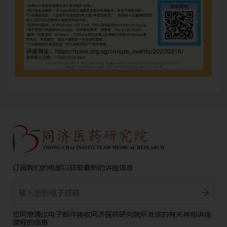
订阅我们的电邮以获取最新的讲座信息
Alternative:
您同意通过电子邮件接收同济医药研究院所发送的有关其他讲座
课程的信息