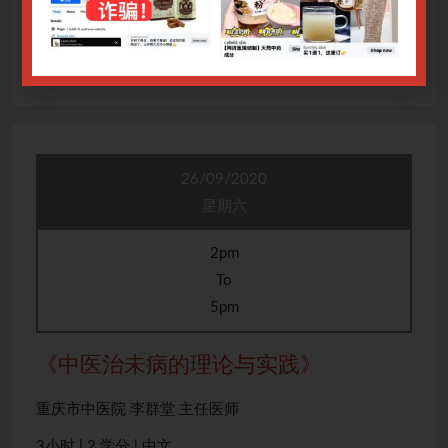
3小时 | 2 学分 | 中文
Read More
26/09/2020
星期六
2pm
To
5pm
《中医治未病的理论与实践》
重庆市中医院 李群堂 主任医师
3小时 | 2 学分 | 中文