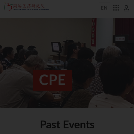
CPE
Past Events