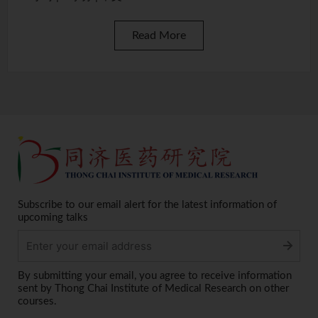
Read More
Subscribe to our email alert for the latest information of
upcoming talks
Alternative:
By submitting your email, you agree to receive information
sent by Thong Chai Institute of Medical Research on other
courses.