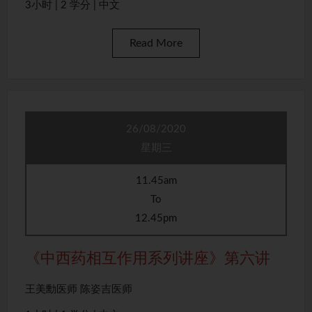
3小时 | 2 学分 | 中文
Read More
26/08/2020
星期三
11.45am
To
12.45pm
《中西药相互作用系列讲座》第六讲
王美勳医师 陈姿吉医师