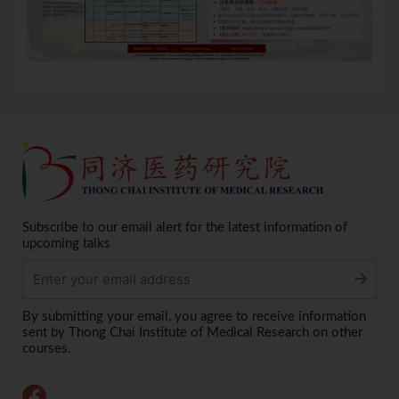
Subscribe to our email alert for the latest information of
upcoming talks
Alternative:
By submitting your email, you agree to receive information
sent by Thong Chai Institute of Medical Research on other
courses.