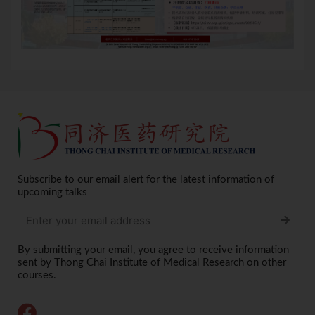
Subscribe to our email alert for the latest information of
upcoming talks
Alternative:
By submitting your email, you agree to receive information
sent by Thong Chai Institute of Medical Research on other
courses.