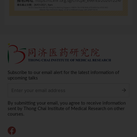
Subscribe to our email alert for the latest information of
upcoming talks
Alternative:
By submitting your email, you agree to receive information
sent by Thong Chai Institute of Medical Research on other
courses.