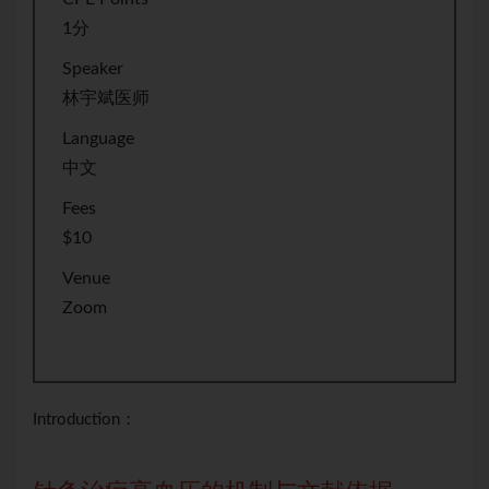
1分
Speaker
林宇斌医师
Language
中文
Fees
$10
Venue
Zoom
Introduction：