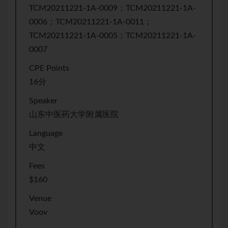
TCM20211221-1A-0009；TCM20211221-1A-
0006；TCM20211221-1A-0011；
TCM20211221-1A-0005；TCM20211221-1A-
0007
CPE Points
16分
Speaker
山东中医药大学附属医院
Language
中文
Fees
$160
Venue
Voov