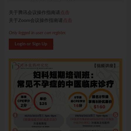
关于腾讯会议操作指南请
点击
关
关于Zoom会议操作指南请
点击
关于
Only logged in user can register.
Login or Sign Up
.