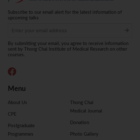
Subscribe to our email alert for the latest information of
upcoming talks
Alternative:
By submitting your email, you agree to receive information
sent by Thong Chai Institute of Medical Research on other
courses.
Menu
About Us
Thong Chai
Medical Journal
CPE
Donation
Postgraduate
Programmes
Photo Gallery