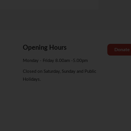
Opening Hours
Donate
Monday - Friday 8.00am -5.00pm
Closed on Saturday, Sunday and Public
Holidays.