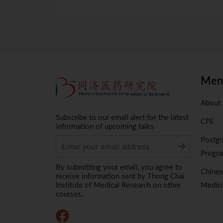
Men
About
Subscribe to our email alert for the latest
CPE
information of upcoming talks
Postgr
Progr
Alternative:
By submitting your email, you agree to
Chine
receive information sent by Thong Chai
Institute of Medical Research on other
Medici
courses.