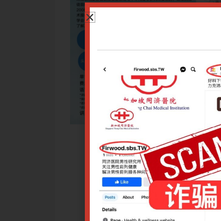
定的穴区进行针刺等刺激，以治疗疾病的方法，是针灸术的一部
宁中医药大学附属医院彭静山教授在上世纪七十年代潜心研究而
完善、发扬而逐渐充实。