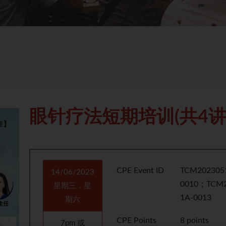
眼针疗法短期培训(共4讲
CPE Event ID
TCM202305
14/06/2023
0010；TCM2
星期三，星
1A-0013
期六
CPE Points
8 points
7pm 或