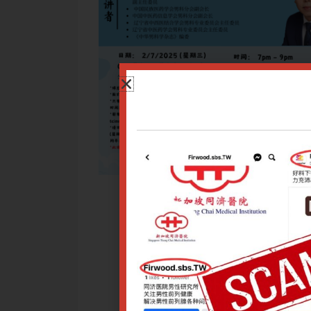
性功能障碍——早泄与勃起功能障碍的发病率、病因及发病机制进