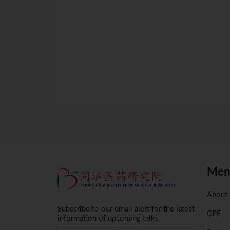
点击
点击
Men
About
Subscribe to our email alert for the latest
CPE
information of upcoming talks