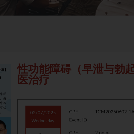
性功能障碍（早泄与勃
医治疗
CPE
TCM20250602-1A
02/07/2025
Event ID
Wednesday
CPE
2 point