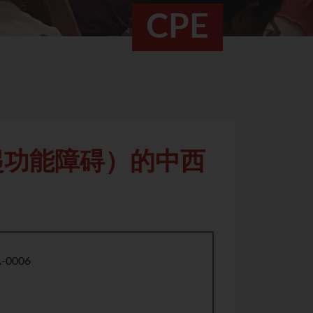
CPE
起功能障碍）的中西
-0006