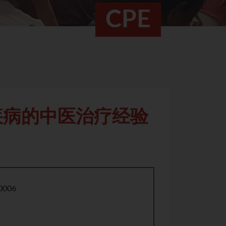
CPE
疾病的中医治疗经验
0006