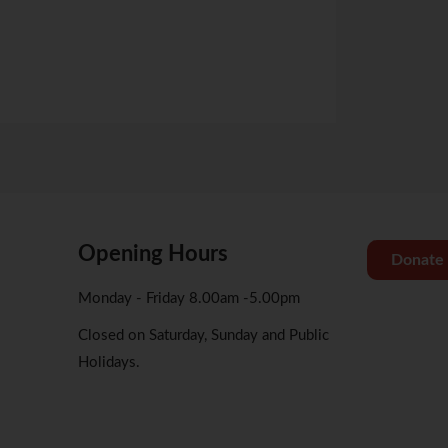
Opening Hours
Donate
Monday - Friday 8.00am -5.00pm
Closed on Saturday, Sunday and Public
Holidays.