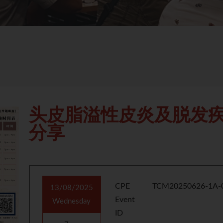
头皮脂溢性皮炎及脱发
分享
CPE
TCM20250626-1A-
13/08/2025
Event
Wednesday
ID