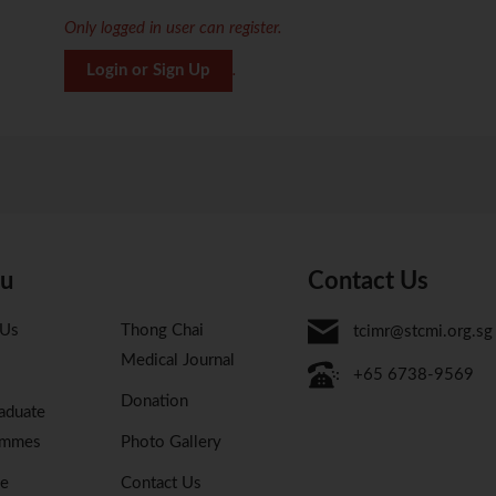
Only logged in user can register.
Login or Sign Up
.
u
Contact Us
 Us
Thong Chai
tcimr@stcmi.org.sg
Medical Journal
+65 6738-9569
Donation
aduate
ammes
Photo Gallery
se
Contact Us