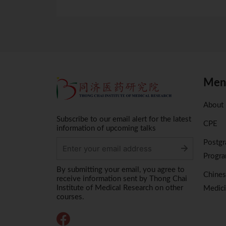
Men
About
Subscribe to our email alert for the latest
CPE
information of upcoming talks
Postgr
Progr
Alternative:
By submitting your email, you agree to
Chine
receive information sent by Thong Chai
Institute of Medical Research on other
Medici
courses.