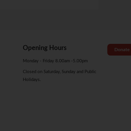
Opening Hours
Donate
Monday - Friday 8.00am -5.00pm
Closed on Saturday, Sunday and Public
Holidays.