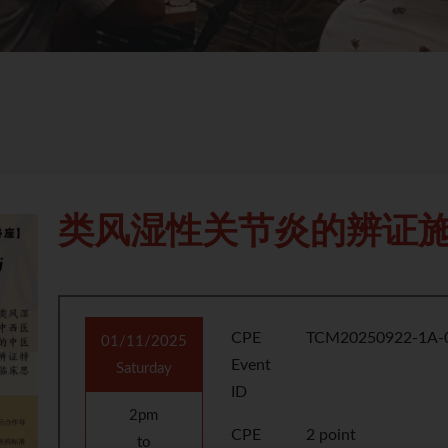
类风湿性关节炎的辨证
CPE
TCM20250922-1A-
01/11/2025
Event
Saturday
ID
2pm
CPE
2 point
to