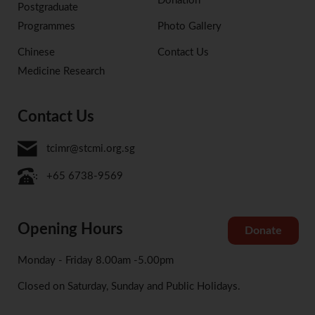
Donation
Postgraduate
Programmes
Photo Gallery
Chinese
Contact Us
Medicine Research
Contact Us
tcimr@stcmi.org.sg
+65 6738-9569
Opening Hours
Donate
Monday - Friday 8.00am -5.00pm
Closed on Saturday, Sunday and Public Holidays.