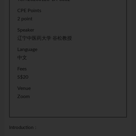
CPE Points
2 point
Speaker
辽宁中医药大学 谷松教授
Language
中文
Fees
S$20
Venue
Zoom
Introduction：