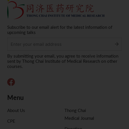
Subscribe to our email alert for the latest information of
upcoming talks
Alternative:
By submitting your email, you agree to receive information
sent by Thong Chai Institute of Medical Research on other
courses.
Menu
About Us
Thong Chai
Medical Journal
CPE