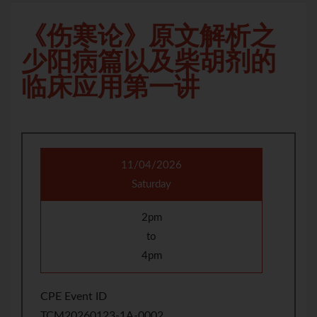
《伤寒论》原文解析之
少阳病篇以及柴胡剂的
临床应用第一讲
11/04/2026
Saturday
2pm
to
4pm
CPE Event ID
TCM20260123-1A-0002