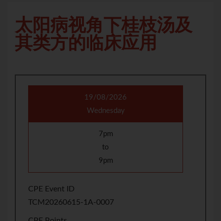
太阳病视角下桂枝汤及
其类方的临床应用
19/08/2026
Wednesday
7pm
to
9pm
CPE Event ID
TCM20260615-1A-0007
CPE Points