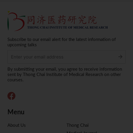
Subscribe to our email alert for the latest information of
upcoming talks
Alternative:
By submitting your email, you agree to receive information
sent by Thong Chai Institute of Medical Research on other
courses.
Menu
About Us
Thong Chai