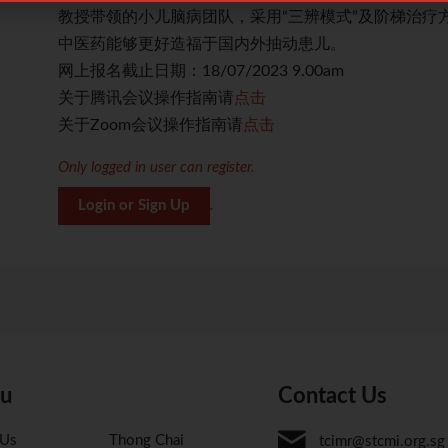
以期使
教授带领的小儿脑病团队，采用“三辨模式”及阶梯治疗
中医药能够更好造福于国内外抽动患儿。
网上报名截止日期：18/07/2023 9.00am
关于腾讯会议操作指南请
点击
关于Zoom会议操作指南请
点击
Only logged in user can register.
Login or Sign Up
.
u
Contact Us
 Us
Thong Chai
tcimr@stcmi.org.sg