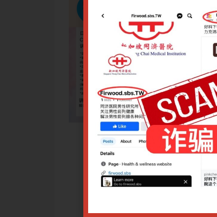
障碍的诊断与鉴别诊断，中医病因病机，辨证思路及方法，临床
中医外治法。同时结合临床案例，介绍天津中医药大学第一附属