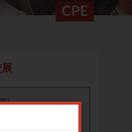
CPE
进展
0001