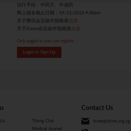
治疗手段：中药方、中成药
网上报名截止日期：19/12/2023 9.00am
关于腾讯会议操作指南请
点击
关于Zoom会议操作指南请
点击
Only logged in user can register.
Login or Sign Up
.
u
Contact Us
 Us
Thong Chai
tcimr@stcmi.org.sg
Medical Journal