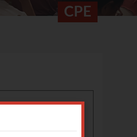
CPE
0005