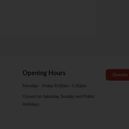
Opening Hours
Donate
Monday - Friday 8.00am -5.00pm
Closed on Saturday, Sunday and Public
Holidays.