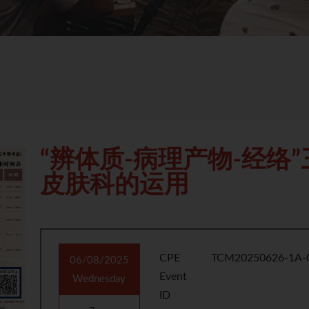
“辨体质-病理产物-经络
皮肤科的运用
CPE
TCM20250626-1A-
06/08/2025
Event
Wednesday
ID