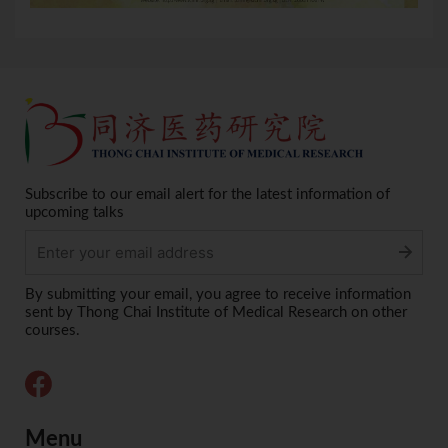
Subscribe to our email alert for the latest information of
upcoming talks
Alternative:
By submitting your email, you agree to receive information
sent by Thong Chai Institute of Medical Research on other
courses.
Menu