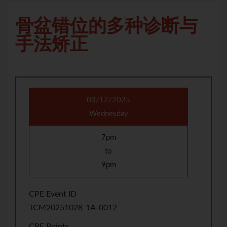
骨盆错位的多种诊断与
手法矫正
03/12/2025
Wednesday
7pm
to
9pm
CPE Event ID
TCM20251028-1A-0012
CPE Points