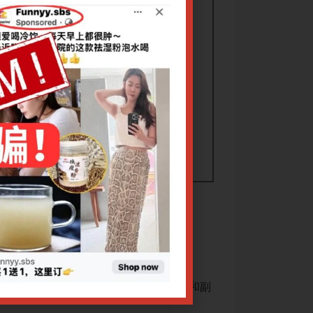
主题是化疗的概念；化疗的目标；副作用和副
施医生将分享有关新
作用的管理。 这讲