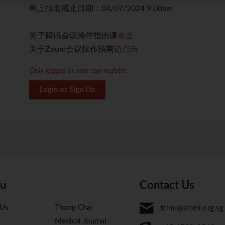
网上报名截止日期：04/07/2024 9.00am
关于腾讯会议操作指南请
点击
关于Zoom会议操作指南请
点击
Only logged in user can register.
Login or Sign Up
.
u
Contact Us
 Us
Thong Chai
tcimr@stcmi.org.sg
Medical Journal