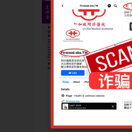
见癌症;癌症的一般治疗，主题是化疗的概念；化疗的目标；副
于中医扶持癌症病人的康复。