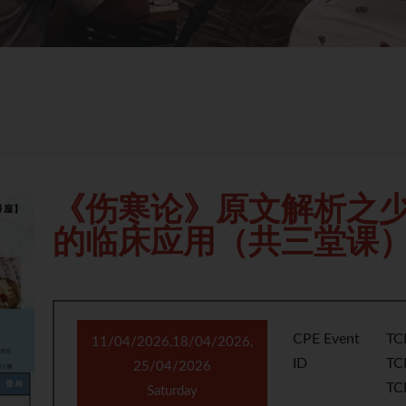
《伤寒论》原文解析之
的临床应用（共三堂课
CPE Event
TC
11/04/2026,18/04/2026,
ID
TC
25/04/2026
TC
Saturday