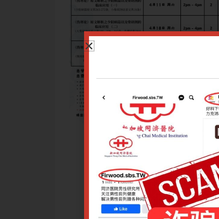
篇的条文进行详细地解析，并结合现代临床实践，充分阐释《伤