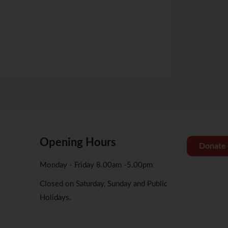
关于Zoom会议操
Opening Hours
Donate
Monday - Friday 8.00am -5.00pm
Closed on Saturday, Sunday and Public
Holidays.